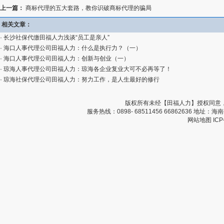
上一篇：
商标代理的五大套路，教你识破商标代理的骗局
相关文章：
·
长沙社保代缴田福人力浅谈“员工是亲人”
·
海口人事代理公司田福人力：什么是执行力？（一）
·
海口人事代理公司田福人力：创新与创业（一）
·
琼海人事代理公司田福人力：琼海各企业复业大可不必再等了！
·
琼海社保代理公司田福人力：努力工作，是人生最好的修行
版权所有未经【田福人力】授权同意，不
服务热线：0898- 68511456 66862636 
网站地图
IC